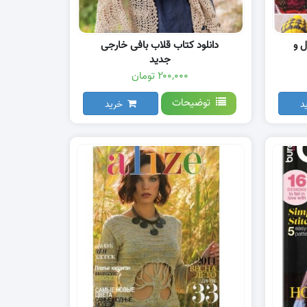
ل و
دانلود کتاب قلاب بافی خارجی
جدید
۲۰۰,۰۰۰ تومان
توضیحات
د
خرید