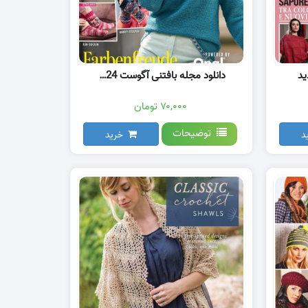
ید
دانلود مجله بافتنی آگوست 2024
۷۰,۰۰۰ تومان
توضیحات
د
خرید