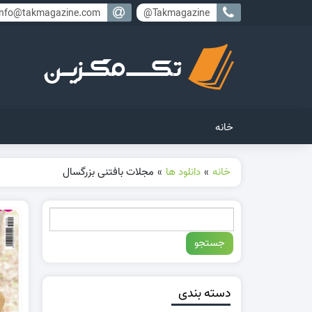
info@takmagazine.com
Takmagazine@
خانه
خانه
»
دانلود ها
»
مجلات بافتنی بزرگسال
دسته بندی