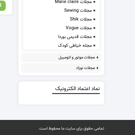
مجلات Marie claire
مجلات Sewing
مجلات Shik
مجلات Vogue
مجلات قدیمی بوردا
مجله خیاطی کودک
مجلات موتور و اتومبیل
مجلات نوزاد
نماد اعتماد الکترونیک
تمامی حقوق برای سایت ما محفوظ است.