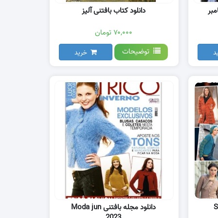
مبر
دانلود کتاب بافتنی آلیز
۷۰,۰۰۰ تومان
توضیحات
د
خرید
Sand
دانلود مجله بافتنی Moda jun
2023