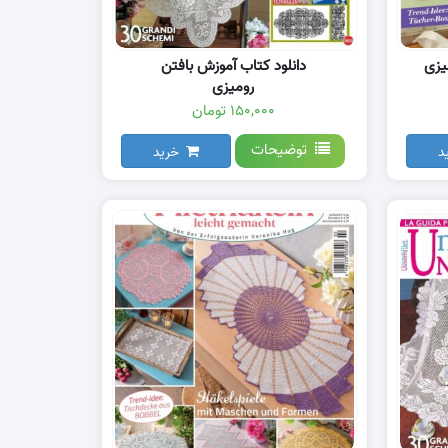
یزی
دانلود کتاب آموزش بافتن
رومیزی
۱۵۰,۰۰۰ تومان
توضیحات
د
خرید