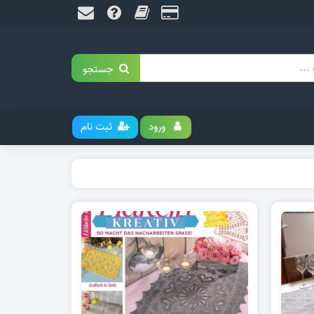
جستجو
ورود
ثبت نام