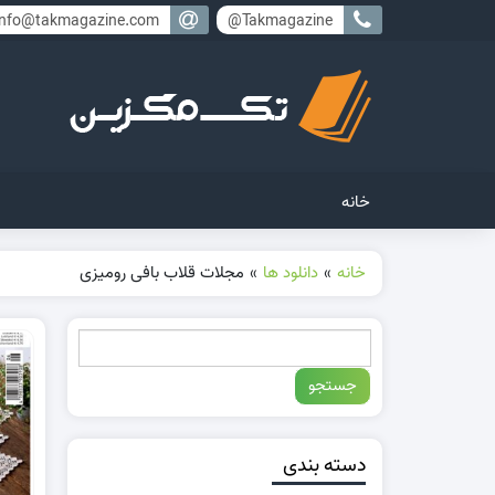
info@takmagazine.com
Takmagazine@
خانه
خانه
»
دانلود ها
»
مجلات قلاب بافی رومیزی
دسته بندی