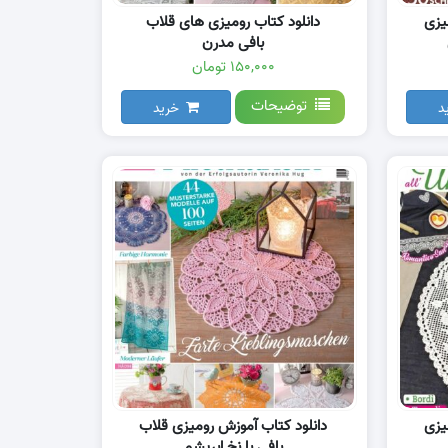
یزی
دانلود کتاب رومیزی های قلاب
بافی مدرن
۱۵۰,۰۰۰ تومان
توضیحات
د
خرید
یزی
دانلود کتاب آموزش رومیزی قلاب
بافی با نخ ابریشم