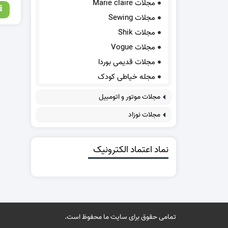
مجلات Marie claire
مجلات Sewing
مجلات Shik
مجلات Vogue
مجلات قدیمی بوردا
مجله خیاطی کودک
مجلات موتور و اتومبیل
مجلات نوزاد
نماد اعتماد الکترونیک
تمامی حقوق برای سایت ما محفوظ است.