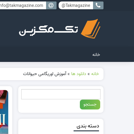
info@takmagazine.com
Takmagazine@
خانه
خانه
»
دانلود ها
»
آموزش اوریگامی حیوانات
دسته بندی