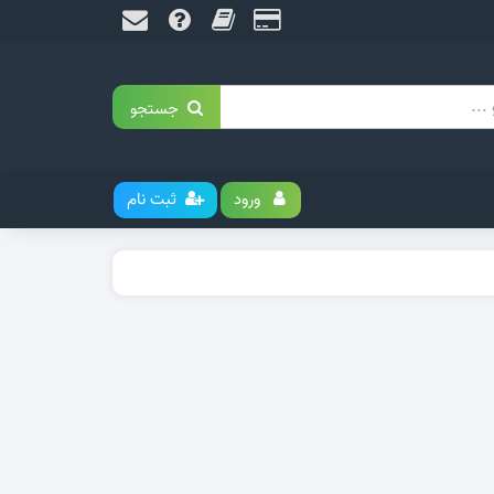
جستجو
ورود
ثبت نام