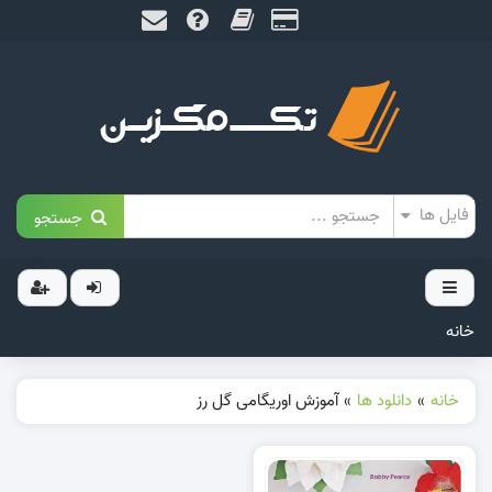
جستجو
خانه
خانه
»
دانلود ها
»
آموزش اوریگامی گل رز