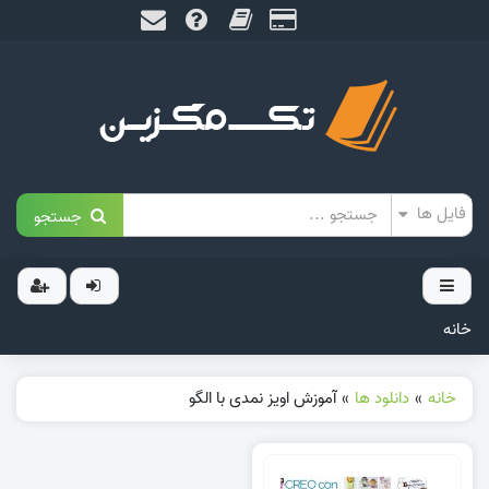
جستجو
خانه
خانه
»
دانلود ها
»
آموزش اویز نمدی با الگو