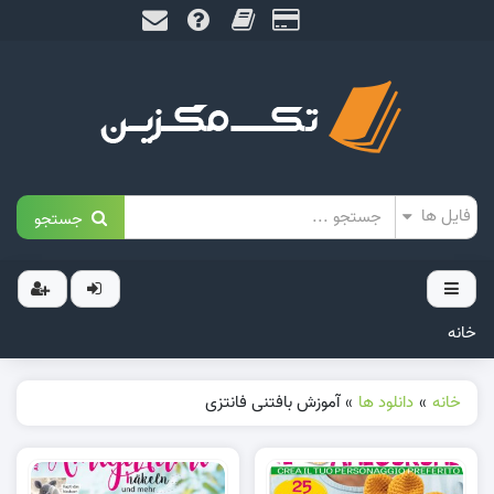
جستجو
خانه
خانه
»
دانلود ها
»
آموزش بافتنی فانتزی