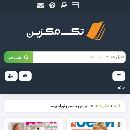
جستجو
خانه
خانه
»
دانلود ها
»
آموزش بافتنی نوزاد پسر