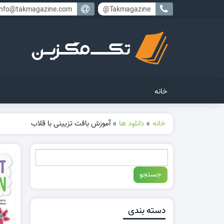
info@takmagazine.com
Takmagazine@
خانه
خانه
»
دانلود ها
»
آموزش بافت تزیینی با قلاب
دسته بندی