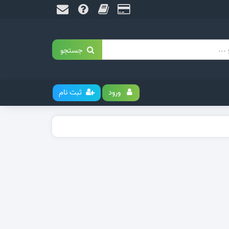
جستجو
ورود
ثبت نام