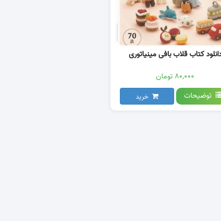
انلود کتاب قلاب بافی مینیاتوری
۸۰,۰۰۰ تومان
توضیحات
خرید