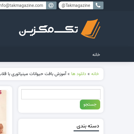
info@takmagazine.com
Takmagazine@
خانه
خانه
»
دانلود ها
»
آموزش بافت حیوانات مینیاتوری با قلا
دسته بندی