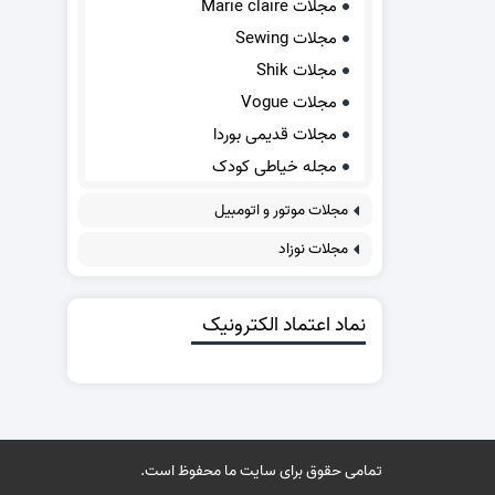
مجلات Marie claire
مجلات Sewing
مجلات Shik
مجلات Vogue
مجلات قدیمی بوردا
مجله خیاطی کودک
مجلات موتور و اتومبیل
مجلات نوزاد
نماد اعتماد الکترونیک
تمامی حقوق برای سایت ما محفوظ است.