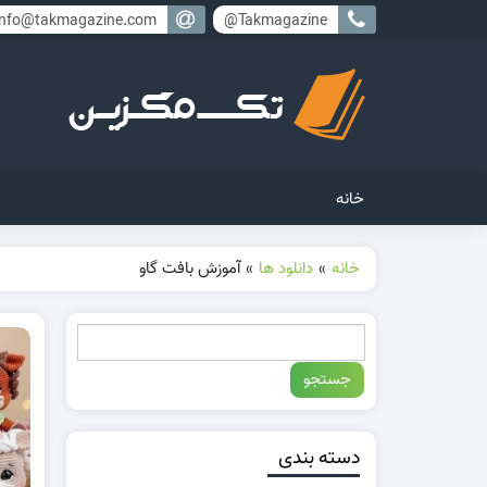
info@takmagazine.com
Takmagazine@
خانه
خانه
»
دانلود ها
»
آموزش بافت گاو
دسته بندی