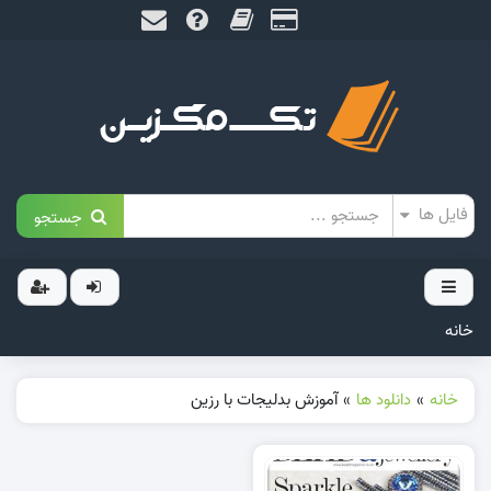
جستجو
خانه
خانه
»
دانلود ها
»
آموزش بدلیجات با رزین