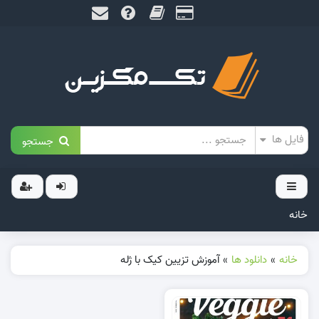
جستجو
خانه
خانه
»
دانلود ها
»
آموزش تزیین کیک با ژله