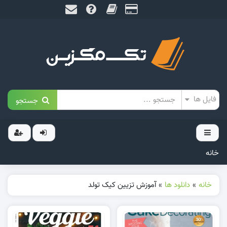
جستجو
خانه
خانه
»
دانلود ها
»
آموزش تزیین کیک تولد