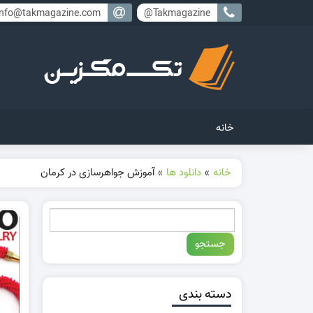
info@takmagazine.com
Takmagazine@
خانه
خانه
»
دانلود ها
»
آموزش جواهرسازی در کرمان
دسته بندی