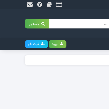
جستجو
ورود
ثبت نام