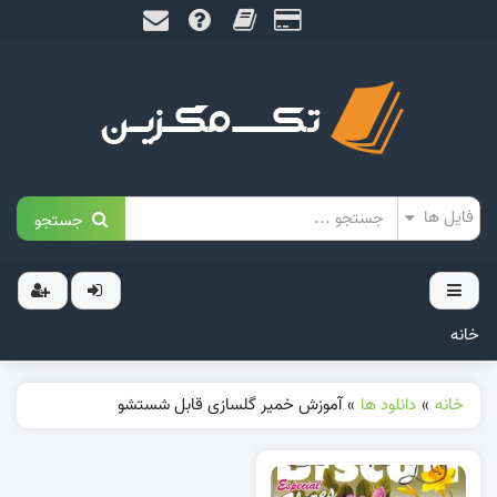
جستجو
خانه
خانه
»
دانلود ها
»
آموزش خمیر گلسازی قابل شستشو