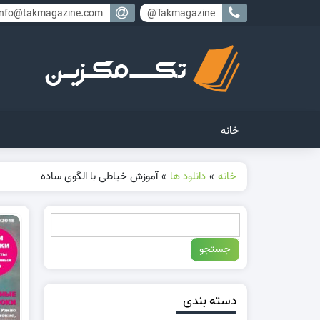
info@takmagazine.com
Takmagazine@
خانه
خانه
»
دانلود ها
»
آموزش خیاطی با الگوی ساده
دسته بندی