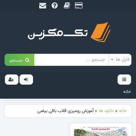
جستجو
خانه
خانه
»
دانلود ها
»
آموزش رومیزی قلاب بافی بیضی