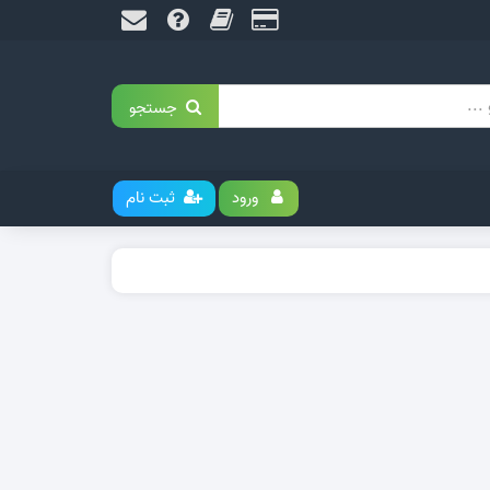
جستجو
ورود
ثبت نام