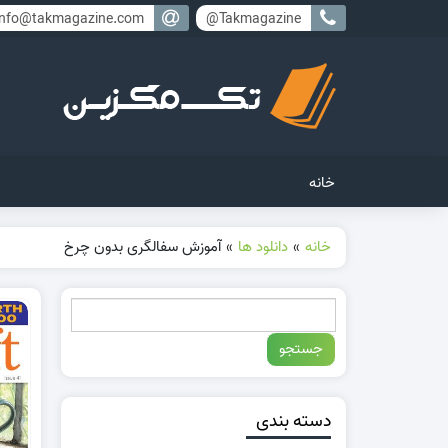
info@takmagazine.com
Takmagazine@
خانه
خانه
»
دانلود ها
»
آموزش سفالگری بدون چرخ
دسته بندی