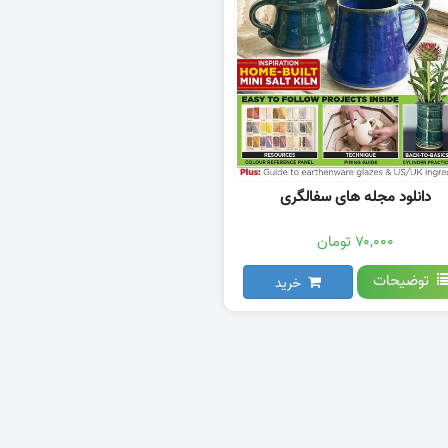
دانلود مجله های سفالگری
۷۰,۰۰۰ تومان
توضیحات
خرید