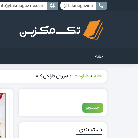
info@takmagazine.com
Takmagazine@
خانه
خانه
»
دانلود ها
»
آموزش طراحی کیف
دسته بندی