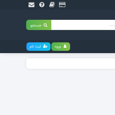
جستجو
ورود
ثبت نام