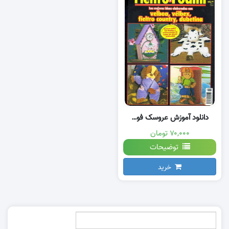
دانلود آموزش عروسک فومی با الگو
۷۰,۰۰۰ تومان
توضیحات
خرید