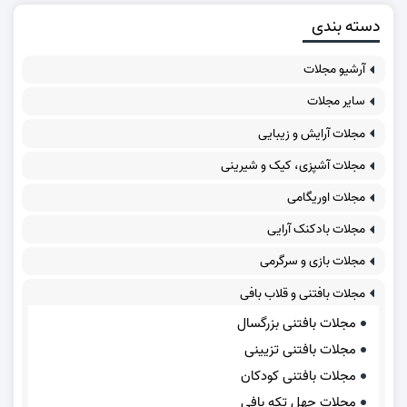
دسته بندی
آرشیو مجلات
سایر مجلات
مجلات آرایش و زیبایی
مجلات آشپزی، کیک و شیرینی
مجلات اوریگامی
مجلات بادکنک آرایی
مجلات بازی و سرگرمی
مجلات بافتنی و قلاب بافی
مجلات بافتنی بزرگسال
مجلات بافتنی تزیینی
مجلات بافتنی کودکان
مجلات چهل تکه بافی