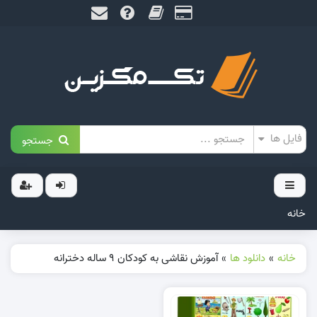
جستجو
خانه
خانه
»
دانلود ها
»
آموزش نقاشی به کودکان 9 ساله دخترانه