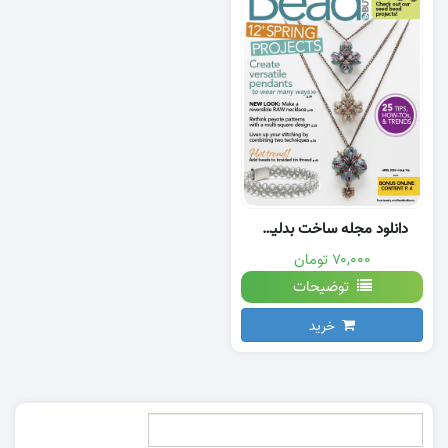
دانلود مجله ساخت بدلیجات 2020
۷۰,۰۰۰ تومان
توضیحات
خرید