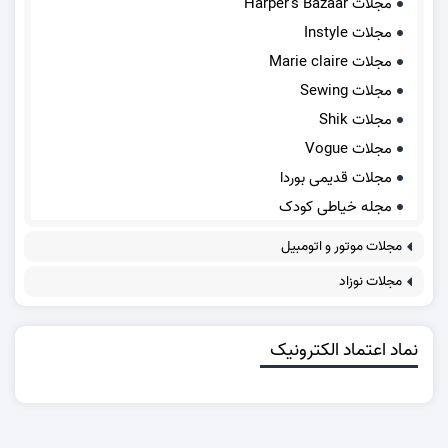
مجلات Harper's Bazaar
مجلات Instyle
مجلات Marie claire
مجلات Sewing
مجلات Shik
مجلات Vogue
مجلات قدیمی بوردا
مجله خیاطی کودک
مجلات موتور و اتومبیل
مجلات نوزاد
نماد اعتماد الکترونیک