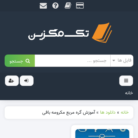
جستجو
خانه
خانه
»
دانلود ها
»
آموزش گره مربع مکرومه بافی