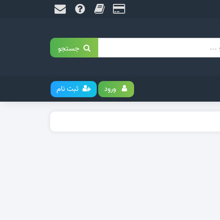
جستجو
ورود
ثبت نام