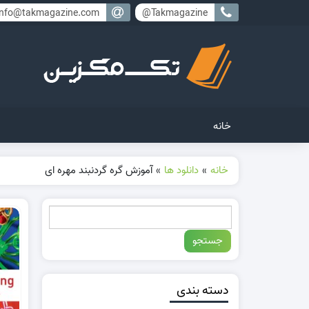
info@takmagazine.com
Takmagazine@
خانه
خانه
»
دانلود ها
»
آموزش گره گردنبند مهره ای
دسته بندی