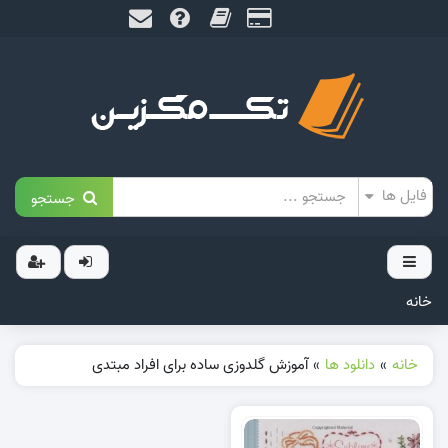
جستجو
خانه
خانه
»
دانلود ها
»
آموزش گلدوزی ساده برای افراد مبتدی