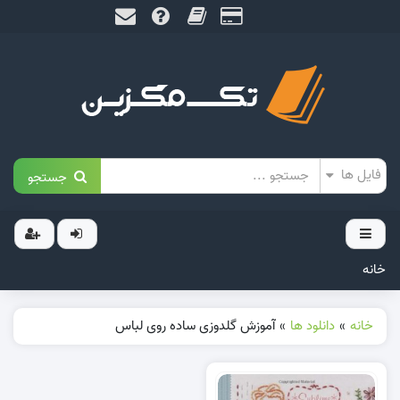
جستجو
خانه
خانه
»
دانلود ها
»
آموزش گلدوزی ساده روی لباس