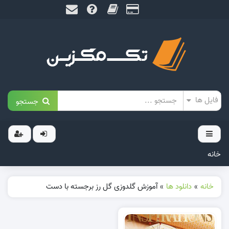
جستجو
خانه
خانه
»
دانلود ها
»
آموزش گلدوزی گل رز برجسته با دست