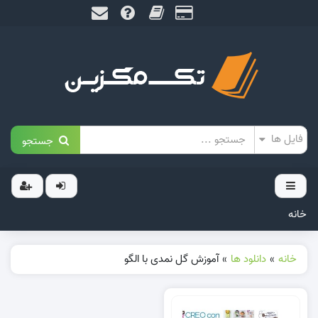
جستجو
خانه
خانه
»
دانلود ها
»
آموزش گل نمدی با الگو