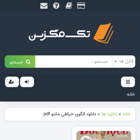
جستجو
خانه
خانه
»
دانلود ها
»
دانلود الگوی خیاطی مانتو pdf