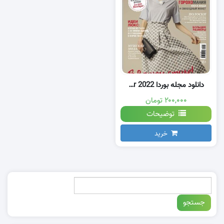
دانلود مجله بوردا burda Mar 2022
۲۰۰,۰۰۰ تومان
توضیحات
خرید