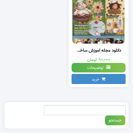
دانلود مجله اموزش ساخت عروسک خمیری
۸۰,۰۰۰ تومان
توضیحات
خرید