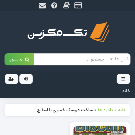
جستجو
خانه
خانه
»
دانلود ها
»
ساخت عروسک خمیری با اسفنج