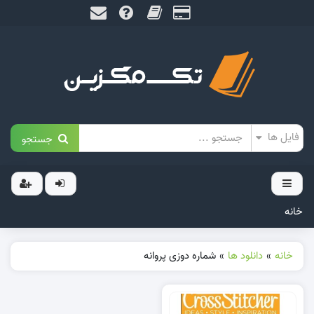
جستجو
خانه
خانه
»
دانلود ها
»
شماره دوزی پروانه