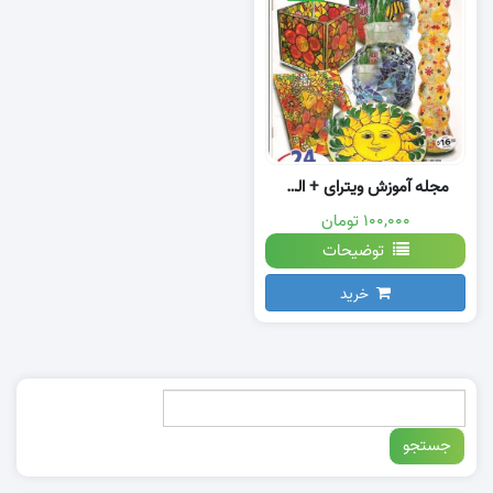
مجله آموزش ویترای + الگوی طرح ها
۱۰۰,۰۰۰ تومان
توضیحات
خرید