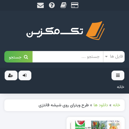
جستجو
خانه
خانه
»
دانلود ها
»
طرح ویترای روی شیشه فانتزی