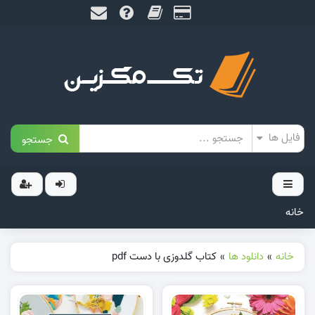
جستجو
خانه
خانه
»
دانلود ها
»
کتاب گلدوزی با دست pdf