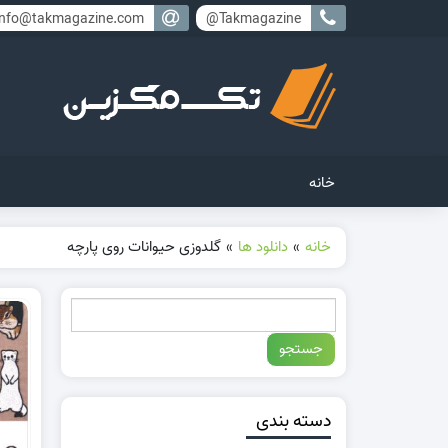
info@takmagazine.com
Takmagazine@
خانه
خانه
»
دانلود ها
»
گلدوزی حیوانات روی پارچه
دسته بندی