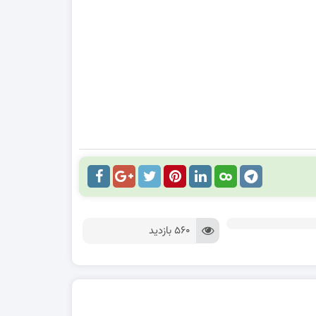
560 بازدید