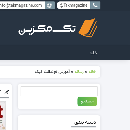
info@takmagazine.com
Takmagazine@
خانه
خانه
»
رسانه
»
آموزش فوندانت کیک
آ
دسته بندی