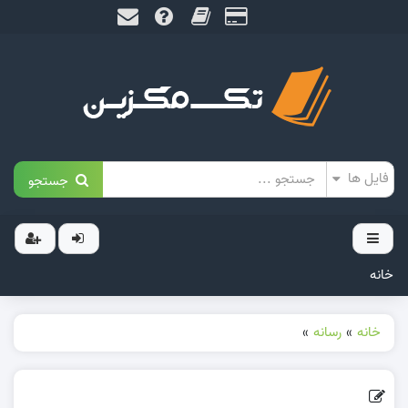
جستجو
خانه
خانه
»
رسانه
»