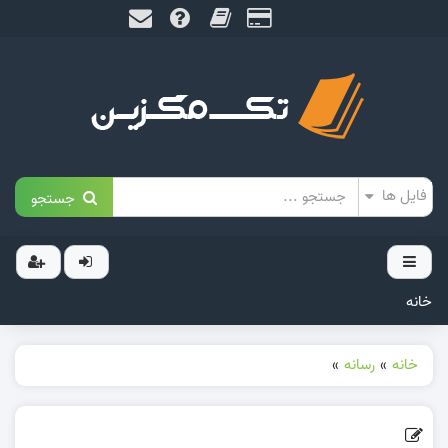
جستجو
خانه
خانه
»
رسانه
»