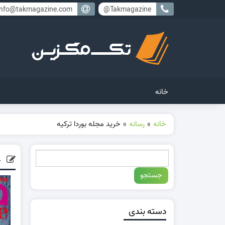
info@takmagazine.com
Takmagazine@
خانه
خانه
»
رسانه
»
خرید مجله بوردا ترکیه
خ
دسته بندی