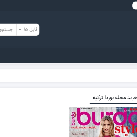
رید مجله بوردا ترکیه