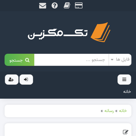
جستجو
خانه
خانه
»
رسانه
»