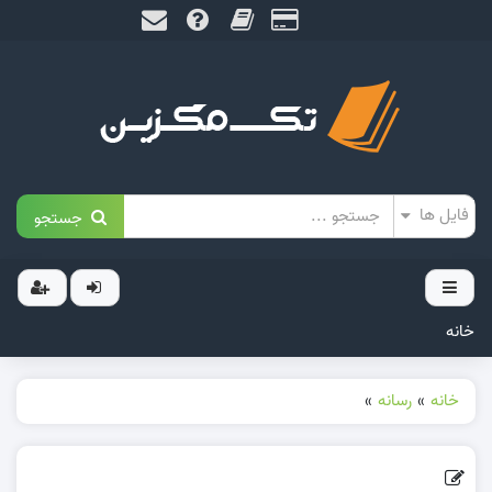
جستجو
خانه
خانه
»
رسانه
»