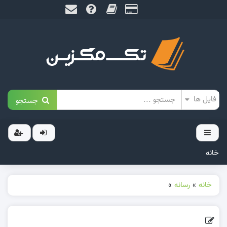
جستجو
خانه
خانه
»
رسانه
»