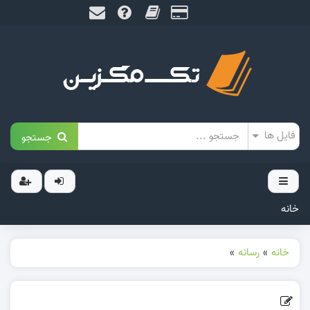
جستجو
خانه
خانه
»
رسانه
»