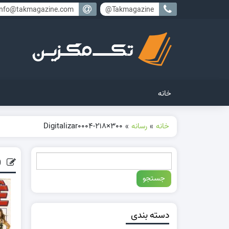
info@takmagazine.com
Takmagazine@
خانه
خانه
»
رسانه
»
Digitalizar0004-218×300
Digitalizar0004-218×300
دسته بندی