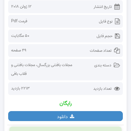
12 ژوئن 2018
تاریخ انتشار
فرمت Pdf
نوع فایل
50 مگابایت
حجم فایل
49 صفحه
تعداد صفحات
مجلات بافتنی بزرگسال
،
مجلات بافتنی و
دسته بندی
قلاب بافی
2213 بازدید
تعداد بازدید
رایگان
دانلود