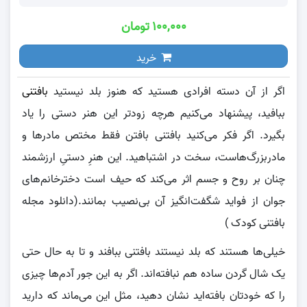
۱۰۰,۰۰۰ تومان
خرید
اگر از آن دسته افرادی هستید که هنوز بلد نیستید
بافتنی
ببافید، پیشنهاد می‌کنیم هرچه زودتر این هنر دستی را یاد
بگیرد. اگر فکر می‌کنید بافتنی بافتن فقط مختص مادرها و
مادربزرگ‌هاست، سخت در اشتباهید. این هنرِ دستیِ ارزشمند
چنان بر روح و جسم اثر می‌کند که حیف است دخترخانم‌های
جوان از فواید شگفت‌انگیز آن بی‌نصیب بمانند.(دانلود مجله
بافتنی کودک )
خیلی‌ها هستند که بلد نیستند بافتنی ببافند و تا به حال حتی
یک شال گردن ساده هم نبافته‌اند. اگر به این جور آدم‌ها چیزی
را که خودتان بافته‌اید نشان دهید، مثل این می‌ماند که دارید