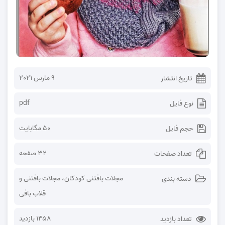
9 مارس 2021
تاریخ انتشار
pdf
نوع فایل
50 مگابایت
حجم فایل
32 صفحه
تعداد صفحات
مجلات بافتنی کودکان
،
مجلات بافتنی و
دسته بندی
قلاب بافی
1458 بازدید
تعداد بازدید