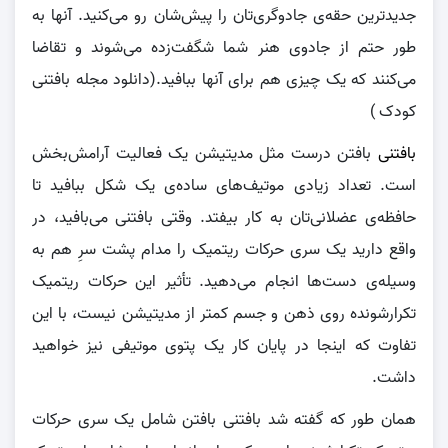
جدیدترین حقه‌ی جادوگری‌تان را پیش‌شان رو می‌کنید. آنها به
طور حتم از جادوی هنر شما شگفت‌زده می‌شوند و تقاضا
می‌کنند که یک چیزی هم برای آنها ببافید.(دانلود مجله بافتنی
کودک )
بافتنی
بافتن درست مثل مدیتیشن یک فعالیت آرامش‌بخش
است. تعداد زیادی موتیف‌های ساده‌ی یک‌ شکل ببافید تا
حافظه‌ی عضلانی‌تان به کار بیفتد. وقتی بافتنی می‌بافید، در
واقع دارید یک سری حرکات ریتمیک را مدام پشت سرِ هم به
وسیله‌ی دست‌ها انجام می‌دهید. تأثیر این حرکات ریتمیک
تکرارشونده روی ذهن و جسم کمتر از مدیتیشن نیست، با این
تفاوت که اینجا در پایان کار یک پتوی موتیفی نیز خواهید
داشت.
همان طور که گفته شد بافتنی بافتن شامل یک سری حرکات