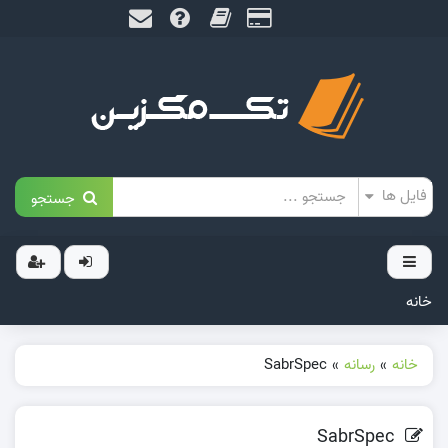
جستجو
خانه
خانه
»
رسانه
»
SabrSpec
SabrSpec