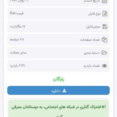
22 ژوئن 2018
تاریخ انتشار
فرمتRar
نوع فایل
17 مگابایت
حجم فایل
78 صفحه
تعداد صفحات
سایر مجلات
دسته بندی
2141 بازدید
تعداد بازدید
رایگان
دانلود
اشتراک گذاری در شبکه های اجتماعی، به دوستانتان معرفی
کنید.