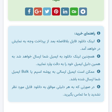
راهنمای خرید:
لینک دانلود فایل بلافاصله بعد از پرداخت وجه به نمایش
در خواهد آمد.
همچنین لینک دانلود به ایمیل شما ارسال خواهد شد به
همین دلیل ایمیل خود را به دقت وارد نمایید.
ممکن است ایمیل ارسالی به پوشه اسپم یا Bulk ایمیل
شما ارسال شده باشد.
در صورتی که به هر دلیلی موفق به دانلود فایل مورد نظر
نشدید با ما تماس بگیرید.