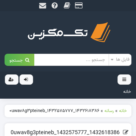
جستجو
خانه
خانه
»
رسانه
»
1432618386_1432575777_0uwav8g3pteineb
1432618386_1432575777_0uwav8g3pteineb