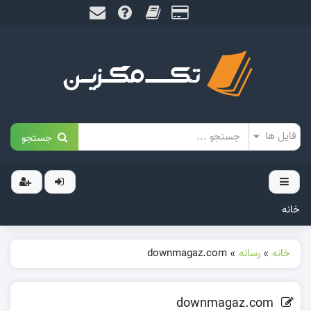
جستجو
خانه
خانه
»
رسانه
»
downmagaz.com
downmagaz.com